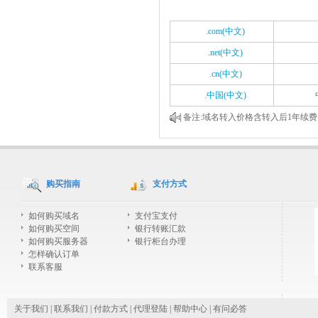
.com(中文)
.net(中文)
.cn(中文)
.中国(中文)
备注:
域名转入
价格含转入后1年续费
购买指南
支付方式
如何购买域名
支付宝支付
如何购买空间
银行转账汇款
如何购买服务器
银行柜台办理
怎样确认订单
联系客服
关于我们
|
联系我们
|
付款方式
|
代理登陆
|
帮助中心
|
有问必答