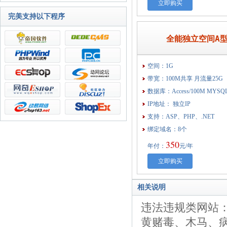
立即购买
完美支持以下程序
全能独立空间A
空间：1G
带宽：100M共享 月流量25G
数据库：Access/100M MYSQ
IP地址： 独立IP
支持：ASP、PHP、.NET
绑定域名：8个
350
年付：
元/年
立即购买
相关说明
违法违规类网站
黄赌毒、木马、