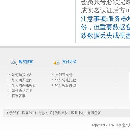
会员账号必须完
成实名认证后方可
注意事项:服务器
份，但重要数据
致数据丢失或硬盘
购买指南
支付方式
如何购买域名
支付宝支付
如何购买空间
银行转账汇款
如何购买服务器
银行柜台办理
怎样确认订单
联系客服
关于我们
|
联系我们
|
付款方式
|
代理登陆
|
帮助中心
|
有问必答
copyright 2005-2026