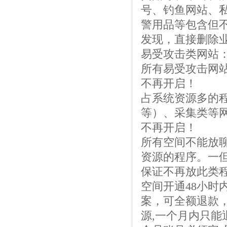
号、钓鱼网站、
警用品等包含但
发现，直接删除
易受攻击类网站：
所有易受攻击网站
不再开启！
占系统资源多的程
等）、采集类等网
不再开启！
所有空间不能放
资源的程序。一
保证不再放此类
空间开通48小时
案，可全额退款，
源,一个月内只能