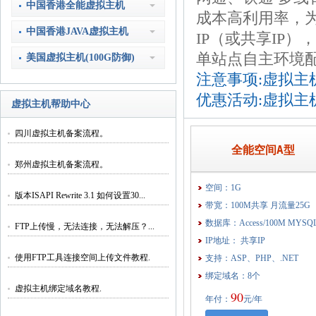
中国香港全能虚拟主机
成本高利用率，为
中国香港JAVA虚拟主机
IP（或共享IP）
单站点自主环境
美国虚拟主机(100G防御)
注意事项:虚拟主
优惠活动:虚拟主
虚拟主机帮助中心
四川虚拟主机备案流程。
全能空间A型
郑州虚拟主机备案流程。
空间：1G
版本ISAPI Rewrite 3.1 如何设置30...
带宽：100M共享 月流量25G
数据库：Access/100M MYSQ
FTP上传慢，无法连接，无法解压？...
IP地址： 共享IP
使用FTP工具连接空间上传文件教程.
支持：ASP、PHP、.NET
绑定域名：8个
虚拟主机绑定域名教程.
90
年付：
元/年