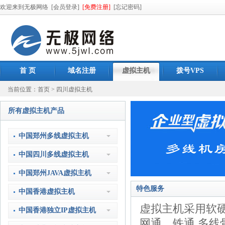
欢迎来到无极网络
[会员登录]
[免费注册]
[忘记密码]
首 页
域名注册
虚拟主机
拨号VPS
当前位置：
首页
>
四川虚拟主机
所有虚拟主机产品
中国郑州多线虚拟主机
中国四川多线虚拟主机
中国郑州JAVA虚拟主机
特色服务
中国香港虚拟主机
虚拟主机采用软
中国香港独立IP虚拟主机
网通、铁通 多