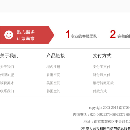
关于我们
产品链接
支付方式
关于我们
域名注册
支付宝支付
代理加盟
香港空间
财付通支付
诚聘英才
美国空间
银行转账汇款
联系我们
韩国空间
付款方式
copyright 2005-2014 南
咨询电话：025-66922370 66922372 669
地址：南京市鼓楼区中央路417号
《中华人民共和国电信与信息服务业务