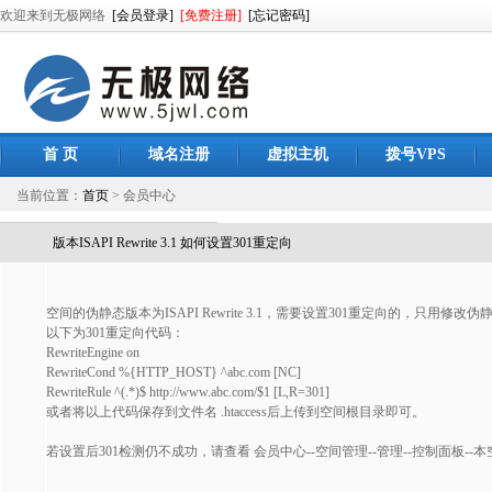
欢迎来到无极网络
[会员登录]
[免费注册]
[忘记密码]
首 页
域名注册
虚拟主机
拨号VPS
当前位置：
首页
> 会员中心
版本ISAPI Rewrite 3.1 如何设置301重定向
空间的伪静态版本为ISAPI Rewrite 3.1，需要设置301重定向的，只用修改伪静态规
以下为301重定向代码：
RewriteEngine on
RewriteCond %{HTTP_HOST} ^abc.com [NC]
RewriteRule ^(.*)$ http://www.abc.com/$1 [L,R=301]
或者将以上代码保存到文件名 .htaccess后上传到空间根目录即可。
若设置后301检测仍不成功，请查看 会员中心--空间管理--管理--控制面板--