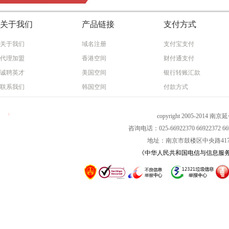
关于我们
产品链接
支付方式
关于我们
域名注册
支付宝支付
代理加盟
香港空间
财付通支付
诚聘英才
美国空间
银行转账汇款
联系我们
韩国空间
付款方式
copyright 2005-2014 南
咨询电话：025-66922370 66922372 669
地址：南京市鼓楼区中央路417号
《中华人民共和国电信与信息服务业务