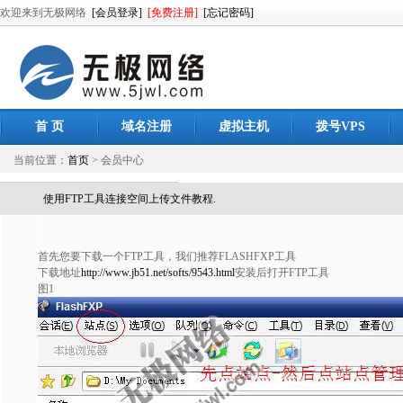
欢迎来到无极网络
[会员登录]
[免费注册]
[忘记密码]
首 页
域名注册
虚拟主机
拨号VPS
当前位置：
首页
> 会员中心
使用FTP工具连接空间上传文件教程.
首先您要下载一个FTP工具，我们推荐FLASHFXP工具
下载地址
http://www.jb51.net/softs/9543.html
安装后打开FTP工具
图1