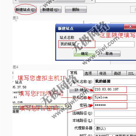
图3
图4