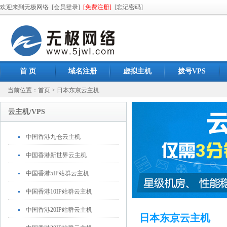
欢迎来到无极网络
[会员登录]
[免费注册]
[忘记密码]
首 页
域名注册
虚拟主机
拨号VPS
当前位置：
首页
>
日本东京云主机
云主机/VPS
中国香港九仓云主机
中国香港新世界云主机
中国香港5IP站群云主机
中国香港10IP站群云主机
中国香港20IP站群云主机
日本东京云主机