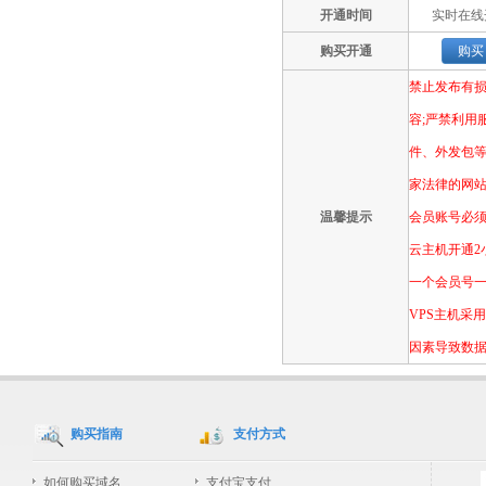
开通时间
实时在线
购买开通
购买
禁止发布有
容;严禁利用
件、外发包等
家法律的网站
温馨提示
会员账号必须
云主机开通2
一个会员号一
VPS主机采
因素导致数据
购买指南
支付方式
如何购买域名
支付宝支付