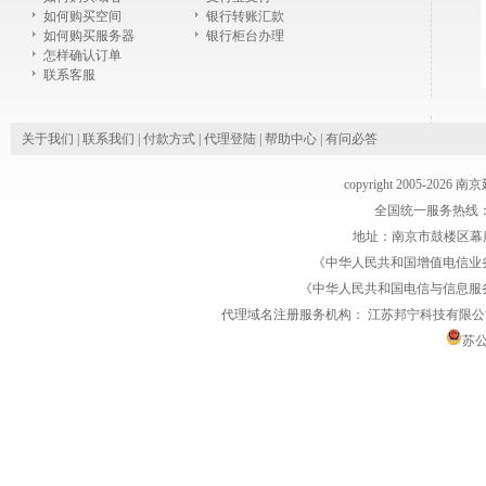
如何购买空间
银行转账汇款
如何购买服务器
银行柜台办理
怎样确认订单
联系客服
关于我们
|
联系我们
|
付款方式
|
代理登陆
|
帮助中心
|
有问必答
copyright 2005-2026
全国统一服务热线：1770
地址：南京市鼓楼区幕府
《中华人民共和国增值电信业务经
《中华人民共和国电信与信息服务业务
代理域名注册服务机构：
江苏邦宁科技有限公
苏公