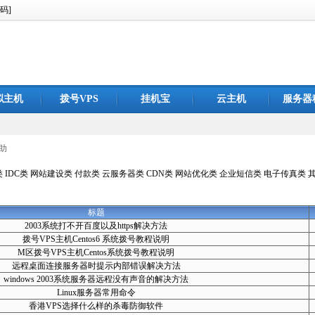
码]
拟主机
拨号VPS
挂机宝
云主机
服务器
助
类
IDC类
网站建设类
付款类
云服务器类
CDN类
网站优化类
企业短信类
电子传真类
标题
2003系统打不开百度以及https解决方法
拨号VPS主机Centos6 系统拨号教程说明
M区拨号VPS主机Centos系统拨号教程说明
远程桌面连接服务器时提示内部错误解决方法
windows 2003系统服务器远程没有声音的解决方法
Linux服务器常用命令
香港VPS选择什么样的杀毒防御软件