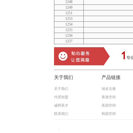
1248
1249
1251
1253
1254
1255
1256
1257
关于我们
产品链接
关于我们
域名注册
代理加盟
香港空间
诚聘英才
美国空间
联系我们
韩国空间