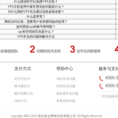
什么情况时可以选择VPS主机？
VPS主机使用中最常用见的问题是什么？
为什么我的VPS无法通过远程桌面连接？
什么是带宽？
网站访问出现：需要用户名和密码如何处理？
如何更改vps的账号密码呢？
vps和空间的区别是什么？
VPS常见的问题和解决方法
支付方式
帮助中心
服务与支
4000-
支付宝支付
域名常见问题
4000-
财付通支付
空间常见问题
银行转账汇款
服务器常见问题
售后服务
付款方式
查看更多问题
copyright 2005-2014 南京延仑网络科技有限公司 All Rights Reserved