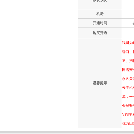
默认系统
机房
开通时间
购买开通
我司为
端口、
透、扫
网络安
永久关
温馨提示
云主机
源，一
会员账
VPS
抗力因