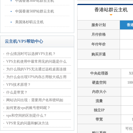
中国香港30IP站群云主机
香港站群云主机
中国香港50IP站群云主机
美国洛杉矶云主机
服务计划
香港
月付价格
云主机/VPS帮助中心
年付年价
什么情况时可以选择VPS主机？
购买开通
VPS主机使用中最常用见的问题是什么
为什么我的VPS无法通过远程桌面连接
中央处理器
XE
为什么会出现VPS内存占用较大或占用
硬盘空间
10
VPS技术原理？
内存大小
什么是带宽？
网站访问出现：需要用户名和密码如
流量
如何更改vps的账号密码呢？
独立IP
vps和空间的区别是什么？
带宽
VPS常见的问题和解决方法
可任意