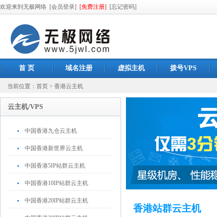
欢迎来到无极网络
[会员登录]
[免费注册]
[忘记密码]
首 页
域名注册
虚拟主机
拨号VPS
当前位置：
首页
>
香港云主机
云主机/VPS
中国香港九仓云主机
中国香港新世界云主机
中国香港5IP站群云主机
中国香港10IP站群云主机
中国香港20IP站群云主机
香港站群云主机